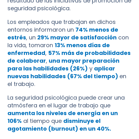
resultado de las iniciativas de promoción de
seguridad psicológica.
Los empleados que trabajan en dichos
entornos informaron un
74% menos de
estrés
, un
29% mayor de satisfacción
con
la vida, tomaron
13% menos días de
enfermedad
,
57% más de probabilidades
de colaborar
,
una mayor preparación
para las habilidades (26%)
y
aplicar
nuevas habilidades (67% del tiempo)
en
el trabajo.
La seguridad psicológica puede crear una
atmósfera en el lugar de trabajo que
aumenta los niveles de energía en un
106%
al tiempo que
disminuye el
agotamiento (burnout) en un 40%.