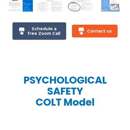
Schedule a
Contact us
free Zoom Call
PSYCHOLOGICAL
SAFETY
COLT Model