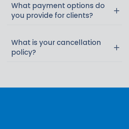
What payment options do
you provide for clients?
What is your cancellation
policy?