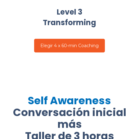
Level 3
Transforming
Elegir 4 x 60-min Coaching
Self Awareness
Conversación inicial
más
Taller de 3 horas