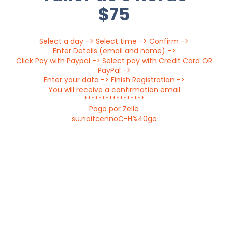
$75
Select a day -> Select time -> Confirm ->
Enter Details (email and name) ->
Click Pay with Paypal -> Select pay with Credit Card OR
PayPal ->
Enter your data -> Finish Registration ->
You will receive a confirmation email
*****************
Pago por Zelle
su.noitcennoC-H%40go