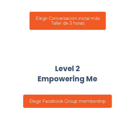
Elegir Conversacion inicial más
Taller de 3 horas
Level 2
Empowering Me
Elegir Facebook Group membership