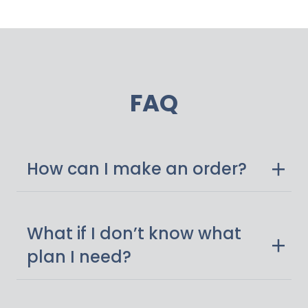
FAQ
How can I make an order?
What if I don’t know what
plan I need?