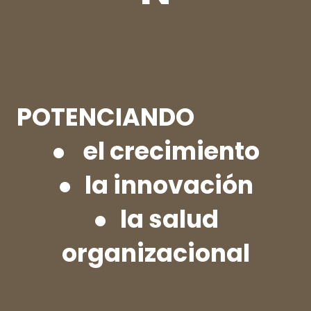
POTENCIANDO
●
el crecimiento
●
la innovación
●
la salud
organizacional