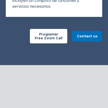
incluyen un conjunto de funciones y
servicios necesarios.
Programar
Contact us
Free Zoom Call